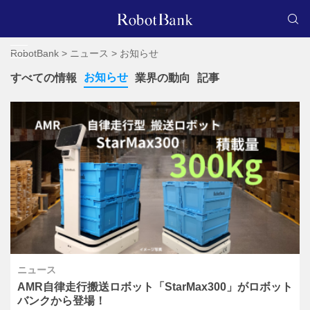
RobotBank
>
ニュース
>
お知らせ
お知らせ
すべての情報
業界の動向
記事
ニュース
AMR自律走行搬送ロボット「StarMax300」がロボット
バンクから登場！