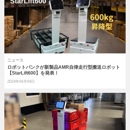
ニュース
ロボットバンクが新製品AMR自律走行型搬送ロボット
【StarLift600】を発表！
2024年04月04日