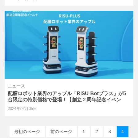
ニュース
配膳ロボット業界のアップル「RISU-Botプラス」が5
台限定の特別価格で登場！【創立２周年記念イベン
ト】
2024年02月05日
最初のページ
前のページ
1
2
3
4