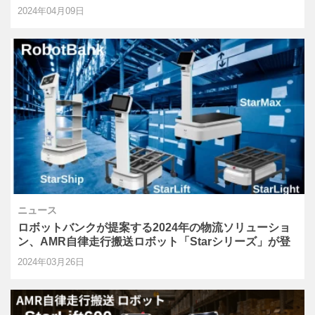
2024年04月09日
ニュース
ロボットバンクが提案する2024年の物流ソリューショ
ン、AMR自律走行搬送ロボット「Starシリーズ」が登
場！
2024年03月26日