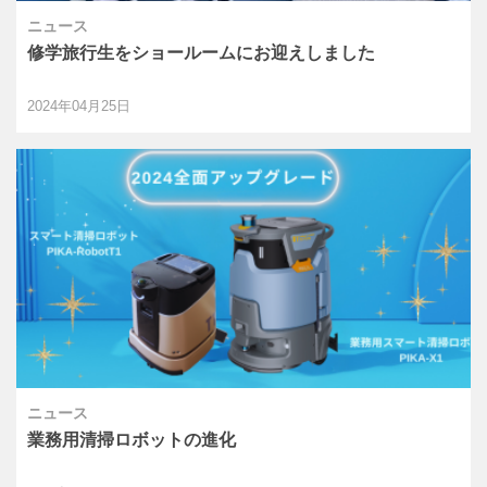
ニュース
修学旅行生をショールームにお迎えしました
2024年04月25日
ニュース
業務用清掃ロボットの進化