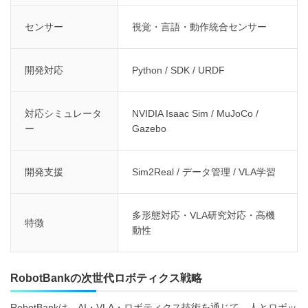
センサー
視覚・言語・動作統合センサー
開発対応
Python / SDK / URDF
対応シミュレータ
NVIDIA Isaac Sim / MuJoCo /
ー
Gazebo
開発支援
Sim2Real / データ管理 / VLA学習
多形態対応・VLA研究対応・高機
特徴
動性
RobotBankの次世代ロボティクス戦略
RobotBankは、AI・VLA・ロボティクス技術を通じて、人とロボッ