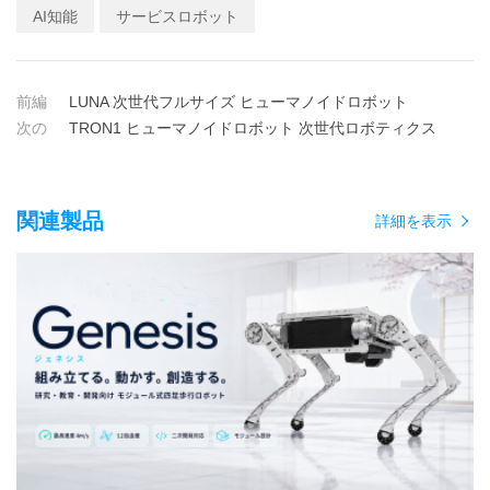
AI知能
サービスロボット
前編
LUNA 次世代フルサイズ ヒューマノイドロボット
次の
TRON1 ヒューマノイドロボット 次世代ロボティクス
関連製品
詳細を表示