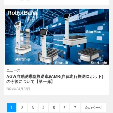
ニュース
AGV(自動誘導型搬送車)/AMR(自律走行搬送ロボット)
の今後について【第一弾】
2024年04月22日
1
2
3
4
5
6
7
次のページ