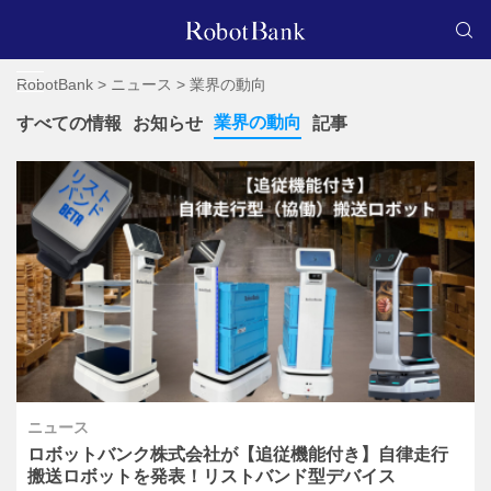
RobotBank
>
ニュース
>
業界の動向
業界の動向
すべての情報
お知らせ
記事
ニュース
ロボットバンク株式会社が【追従機能付き】自律走行
搬送ロボットを発表！リストバンド型デバイス