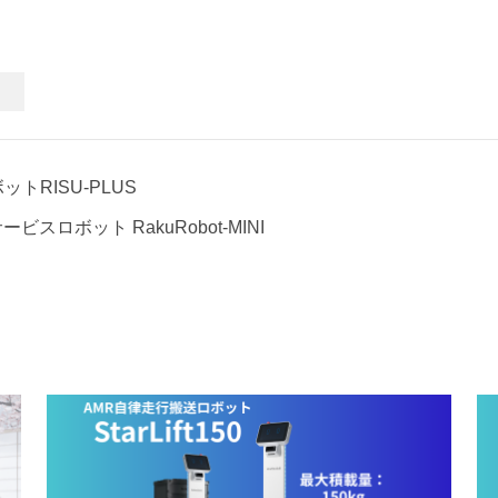
トRISU-PLUS
ビスロボット RakuRobot-MINI