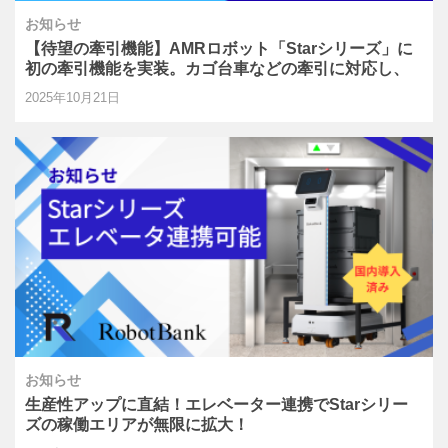
お知らせ
【待望の牽引機能】AMRロボット「Starシリーズ」に
初の牽引機能を実装。カゴ台車などの牽引に対応し、
多様な搬送ニーズに応えます。
2025年10月21日
お知らせ
生産性アップに直結！エレベーター連携でStarシリー
ズの稼働エリアが無限に拡大！