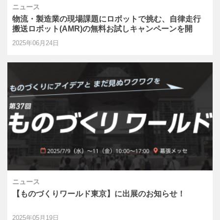
ニュース
物流・製造業の現場課題にロボットで挑む、自律走行
搬送ロボット(AMR)の無料お試しキャンペーンを開
始！
2025年06月24日
ニュース
【ものづくりワールド東京】に出展のお知らせ！
2025年05月19日