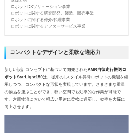
基礎分析
ロボットDXソリューション事業
ロボットに関する研究開発、製造、販売事業
ロボットに関する仲介/代理事業
ロボットに関するアフターサービス事業
コンパクトなデザインと柔軟な適応力
新しい設計コンセプトに基づいて開発された
AMR自律走行搬送ロ
ボットStarLight150
は、従来のLスタイル昇降ロボットの機能を継
承しつつ、コンパクトな形状を実現しています。さまざまな重量
の物品を運ぶことができ、狭い空間でも効率的な作業が可能で
す。倉庫物流において幅広い用途に柔軟に適応し、効率を大幅に
向上させます。