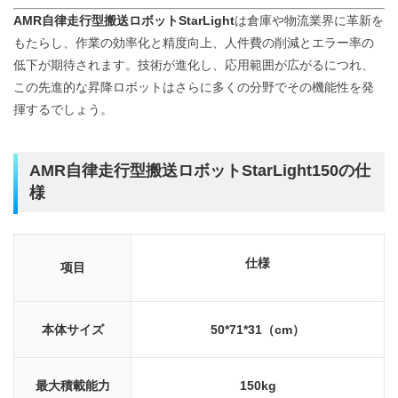
AMR自律走行型搬送ロボットStarLight
は倉庫や物流業界に革新を
もたらし、作業の効率化と精度向上、人件費の削減とエラー率の
低下が期待されます。技術が進化し、応用範囲が広がるにつれ、
この先進的な昇降ロボットはさらに多くの分野でその機能性を発
揮するでしょう。
AMR自律走行型搬送ロボットStarLight150の仕
様
仕様
项目
本体サイズ
50*71*31（cm）
最大積載能力
150kg