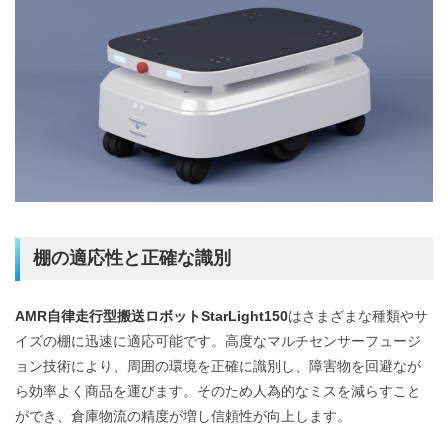
棚の適応性と正確な識別
AMR自律走行型搬送ロボットStarLight150
はさまざまな種類やサ
イズの棚に迅速に適応可能です。高度なマルチセンサーフュージ
ョン技術により、周囲の環境を正確に識別し、障害物を回避なが
ら効率よく商品を運びます。そのため人為的なミスを減らすこと
ができ、倉庫物流の精度が増し信頼性が向上します。