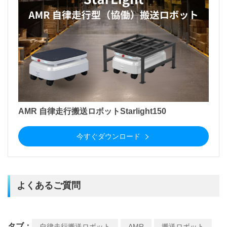
AMR 自律走行搬送ロボットStarlight150
今すぐダウンロード
よくあるご質問
タブ：
自律走行搬送ロボット
AMR
搬送ロボット