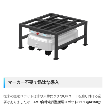
マーカー不要で迅速な導入
従来の搬送ロボットは床や天井にタグやQRコードを貼り付ける必
要がありましたが、
AMR自律走行型搬送ロボットStarLight150
は