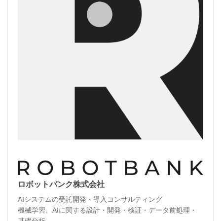
ロボットバンク株式会社
AIシステムの受託開発・導入コンサルティング
機械学習、AIに関する設計・開発・検証・データ前処理・