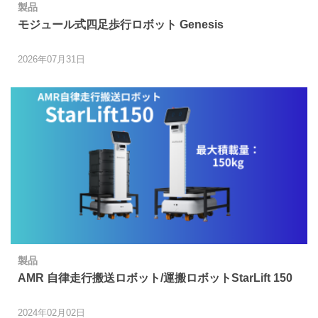
製品
モジュール式四足歩行ロボット Genesis
2026年07月31日
製品
AMR 自律走行搬送ロボット/運搬ロボットStarLift 150
2024年02月02日