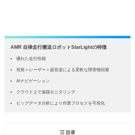
AMR 自律走行搬送ロボットStarLightの特徴
優れた走行性能
視覚＋レーザー＋超音波による柔軟な障害物回避
AIナビゲーション
クラウド上で遠隔モニタリング
ビッグデータ分析により作業プロセスを可視化
目录