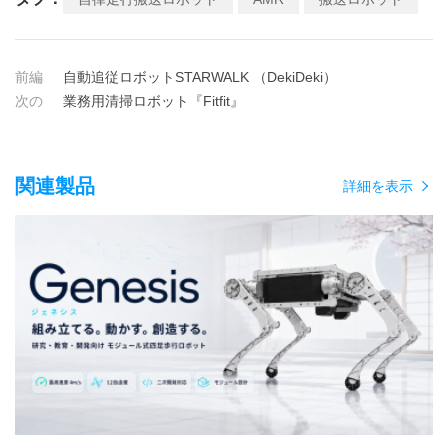
前編
自動追従ロボットSTARWALK （DekiDeki）
次の
業務用清掃ロボット『Fitfit』
関連製品
詳細を表示