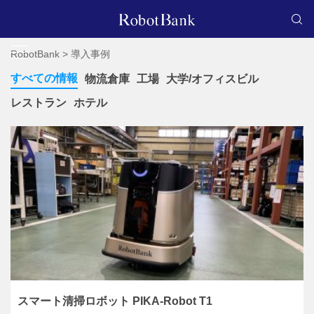
RobotBank
>
導入事例
すべての情報
物流倉庫
工場
大学/オフィスビル
レストラン
ホテル
スマート清掃ロボット PIKA-Robot T1