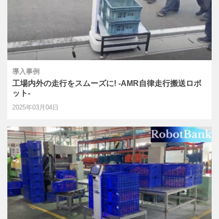
導入事例
工場内外の走行をスムーズに! -AMR自律走行搬送ロボ
ット-
2025年03月04日