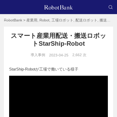
RobotBank
>
産業用
,
Robot
,
工場ロボット
,
配送ロボット
,
搬送ロボット
スマート産業用配送・搬送ロボッ
トStarShip-Robot
導入事例
2,662 次
2023-04-25
StarShip-Robotが工場で働いている様子