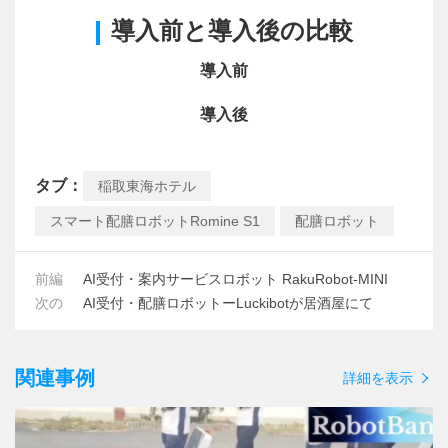
導入前と導入後の比較
導入前
導入後
タブ：
稲取東海ホテル
スマート配膳ロボットRomine S1
配膳ロボット
前編
AI受付・案内サービスロボット RakuRobot-MINI
次の
AI受付・配膳ロボットーLuckibotが居酒屋にて
関連事例
詳細を表示