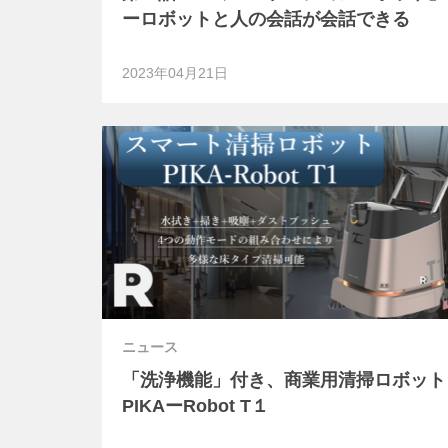
ーロボットと人の会話が会話できる
2023年04月21日
ニュース
「洗浄機能」付き、商業用清掃ロボット
PIKAーRobot T１