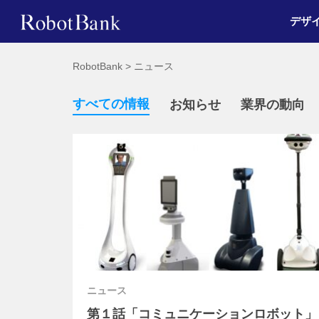
デザ
RobotBank
>
ニュース
すべての情報
お知らせ
業界の動向
ニュース
第１話「コミュニケーションロボット」