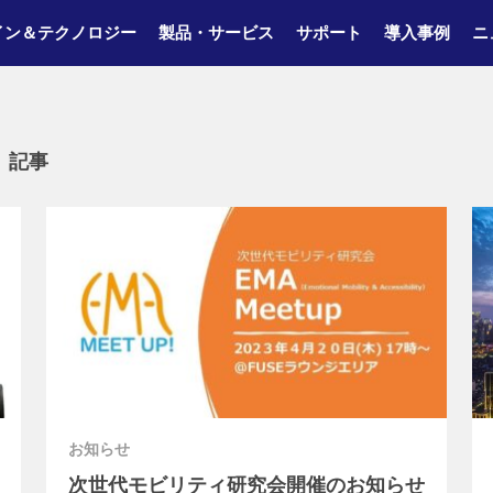
イン＆テクノロジー
製品・サービス
サポート
導入事例
ニ
記事
お知らせ
次世代モビリティ研究会開催のお知らせ