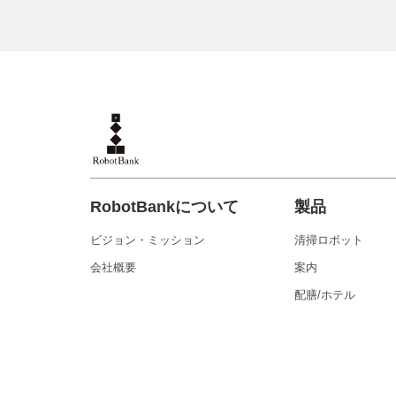
RobotBankについて
製品
ビジョン・ミッション
清掃ロボット
会社概要
案内
配膳/ホテル