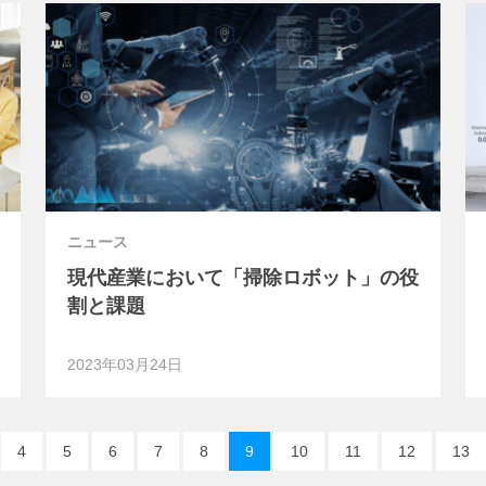
ニュース
現代産業において「掃除ロボット」の役
割と課題
2023年03月24日
4
5
6
7
8
9
10
11
12
13