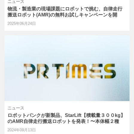
ニュース
物流・製造業の現場課題にロボットで挑む、自律走行
搬送ロボット(AMR)の無料お試しキャンペーンを開
始！
2025年06月24日
ニュース
ロボットバンクが新製品、StarLift【積載量３００kg】
のAMR自律走行搬送ロボットを発表！〜本体幅２種
類〜
2024年09月13日