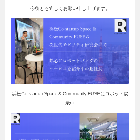
今後とも宜しくお願い申し上げます。
浜松Co-startup Space & Community FUSEにロボット展
示中