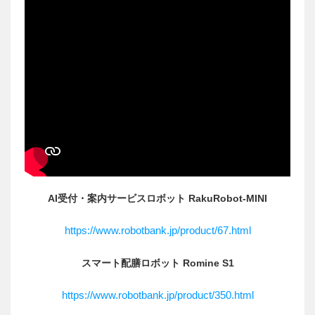
AI受付・案内サービスロボット RakuRobot-MINI
https://www.robotbank.jp/product/67.html
スマート配膳ロボット Romine S1
https://www.robotbank.jp/product/350.html