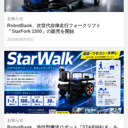
お知らせ
RobotBank、次世代自律走行フォークリフト
「StarFork 1500」の販売を開始
2026年08月05日
お知らせ
RobotBank、追従型搬送ロボット「STARWALK」を