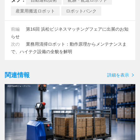
自動運転技術
配膳・配送ロボット
産業用搬送ロボット
ロボットバンク
前編
第16回 浜松ビジネスマッチングフェアに出展のお知
らせ
次の
業務用清掃ロボット：動作原理からメンテナンスま
で、ハイテク設備の全貌を解明
関連情報
詳細を表示