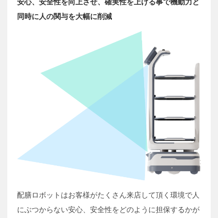
安心、安全性を向上させ、確実性を上げる事で機動力と
同時に人の関与を大幅に削減
配膳ロボットはお客様がたくさん来店して頂く環境で人
にぶつからない安心、安全性をどのように担保するかが