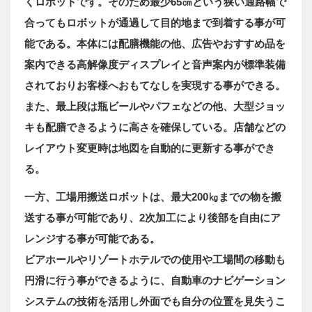
くロボットです。そのため最少65㎝という狭い通路幅で
合ってもロボットが通過して目的地まで到着する事が可
能である。本体には配膳機能の他、広告やおすすめ品を
案内できる高解像度ディスプレイと音声案内が標準装備
されておりお客様へおもてなしを実現する事ができる。
また、最上段は瓶ビールやパフェなどの他、大型ジョッ
キも配膳できるように高さを確保している。店舗などの
レイアウト変更時は地図を自動的に更新する事ができ
る。
一方、工場用搬送ロボットは、最大200㎏までの物を搬
送する事が可能であり、2次加工により後部を自由にア
レンジする事が可能である。
ビアホールやリゾートホテルでの使用や工場間の移動も
円滑に行う事ができるように、自動車のナビゲーション
システムの技術を活用し外面でも自分の位置を見失うこ