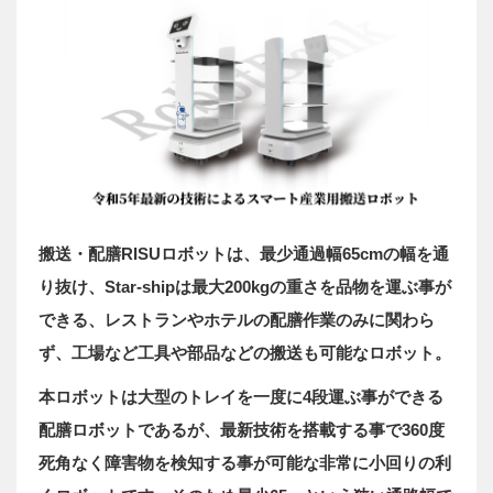
搬送・配膳RISUロボットは、最少通過幅65cmの幅を通
り抜け、Star-shipは最大200kgの重さを品物を運ぶ事が
できる、レストランやホテルの配膳作業のみに関わら
ず、工場など工具や部品などの搬送も可能なロボット。
本ロボットは大型のトレイを一度に4段運ぶ事ができる
配膳ロボットであるが、最新技術を搭載する事で360度
死角なく障害物を検知する事が可能な非常に小回りの利