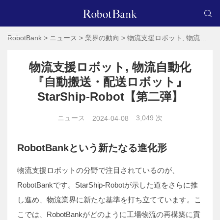
RobotBank
>
ニュース
>
業界の動向
>
物流支援ロボット, 物流自動化 『自動搬送・配送ロボット』StarShip-Robot【第二弾】
物流支援ロボット, 物流自動化
『自動搬送・配送ロボット』
StarShip-Robot【第二弾】
ニュース
3,049 次
2024-04-08
RobotBankという新たなる進化形
物流支援ロボットの分野で注目されているのが、
RobotBankです。StarShip-Robotが示した道をさらに推
し進め、物流業界に新たな基準を打ち立てています。こ
こでは、RobotBankがどのように工場物流の再構築に貢