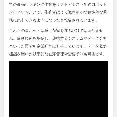
での商品ピッキング作業をリフトアシスト配送ロボット
が担当することで、作業者はより戦略的かつ創造的な業
務に集中できるようになったと報告されています。
これらのロボットは単に荷物を運ぶだけではありませ
ん。最新技術を駆使し、連携するシステムやデータ分析
といった面でも企業経営に寄与しています。データ収集
機能を用いた効率的な在庫管理や需要予測も可能です。