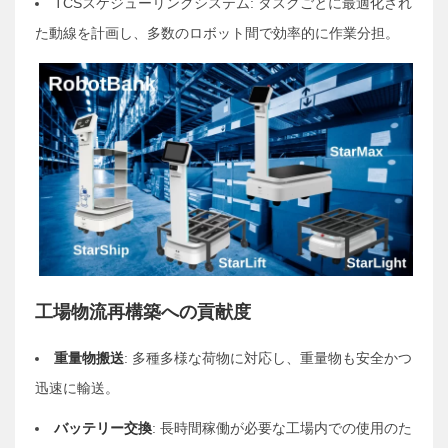
TCSスケジューリングシステム: タスクごとに最適化され
た動線を計画し、多数のロボット間で効率的に作業分担。
工場物流再構築への貢献度
重量物搬送
: 多種多様な荷物に対応し、重量物も安全かつ
迅速に輸送。
バッテリー交換
: 長時間稼働が必要な工場内での使用のた