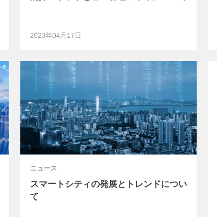
2023年04月17日
ニュース
スマートシティの発展とトレンドについ
て