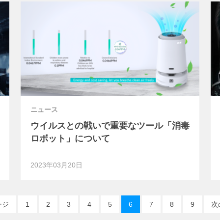
ニュース
ウイルスとの戦いで重要なツール「消毒
ロボット」について
2023年03月20日
ージ
1
2
3
4
5
6
7
8
9
次