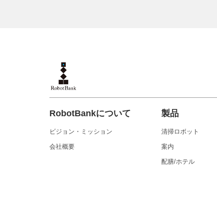
RobotBankについて
製品
ビジョン・ミッション
清掃ロボット
会社概要
案内
配膳/ホテル