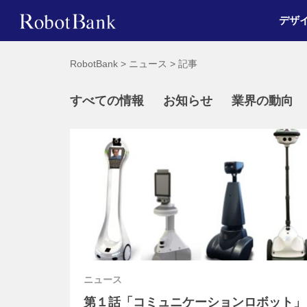
デザ
RobotBank
>
ニュース
>
記事
すべての情報
お知らせ
業界の動向
ニュース
第１話「コミュニケーションロボット」