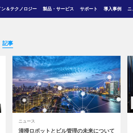
イン＆テクノロジー
製品・サービス
サポート
導入事例
ニ
記事
ニュース
清掃ロボットとビル管理の未来について