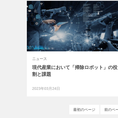
ニュース
現代産業において「掃除ロボット」の役
割と課題
2023年03月24日
最初のページ
前のペ