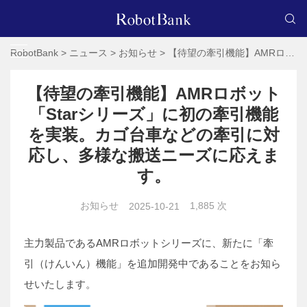
RobotBank
>
ニュース
>
お知らせ
>
【待望の牽引機能】AMRロボット「Starシリーズ」に初の牽引機能を実装。カゴ台車などの牽引に対応し、多様な搬送ニーズに応えます。
【待望の牽引機能】AMRロボット
「Starシリーズ」に初の牽引機能
を実装。カゴ台車などの牽引に対
応し、多様な搬送ニーズに応えま
す。
お知らせ
1,885 次
2025-10-21
主力製品であるAMRロボットシリーズに、新たに「牽
引（けんいん）機能」を追加開発中であることをお知ら
せいたします。