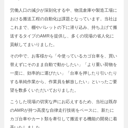
労働人口の減少が深刻化する中、物流倉庫や製造工場に
おける搬送工程の自動化は課題となっています。当社は
これまで、棚やパレットの下に潜り込み、持ち上げて搬
送するタイプのAMRを提供し、多くの現場の省人化に
貢献してまいりました。
その中で、お客様から「今使っているカゴ台車を、買い
替えずにそのまま自動で動かしたい」「より重い荷物を
一度に、効率的に運びたい」「台車を押したり引いたり
する単純作業から、作業員を解放したい」といったご要
望を数多くいただいておりました。
こうした現場の切実な声にお応えするため、当社は既存
のAMRが持つ高度な自律走行技術をベースに、新たに
カゴ台車やカート類を牽引して搬送する機能の開発に着
手いたしました。