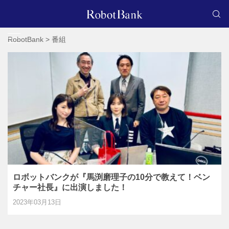
RobotBank
>
番組
ロボットバンクが『馬渕磨理子の10分で教えて！ベン
チャー社長』に出演しました！
2023年03月13日