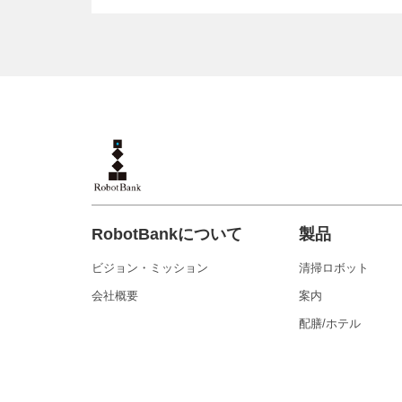
RobotBankについて
製品
ビジョン・ミッション
清掃ロボット
会社概要
案内
配膳/ホテル