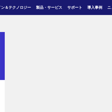
イン＆テクノロジー
製品・サービス
サポート
導入事例
ニ