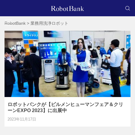
RobotBank
>
業務用洗浄ロボット
ロボットバンクが【ビルメンヒューマンフェア＆クリ
ーンEXPO 2023】に出展中
2023年11月17日