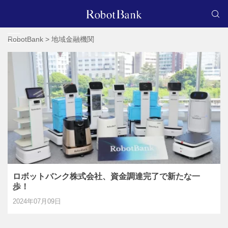
RobotBank
>
地域金融機関
ロボットバンク株式会社、資金調達完了で新たな一
歩！
2024年07月09日