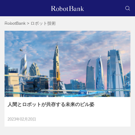
RobotBank
>
ロボット技術
人間とロボットが共存する未来のビル姿
2023年02月20日