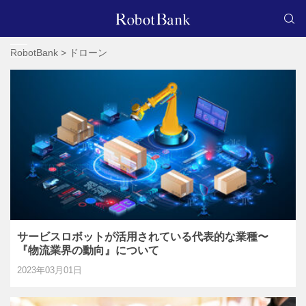
RobotBank
>
ドローン
サービスロボットが活用されている代表的な業種〜
『物流業界の動向』について
2023年03月01日