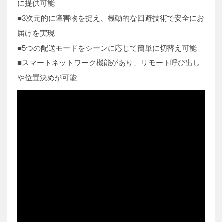
に提供可能
■3次元的に障害物を捉え、機動的な回避技術で安全にお
届けを実現
■5つの配送モードをシーンに応じて簡単に切替え可能
■スマートネットワーク機能があり、リモート呼び出し
や位置決めが可能