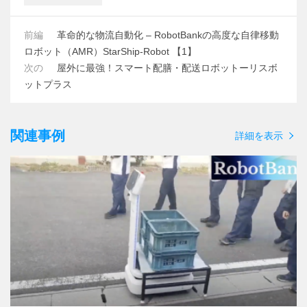
前編
革命的な物流自動化 – RobotBankの高度な自律移動
ロボット（AMR）StarShip-Robot 【1】
次の
屋外に最強！スマート配膳・配送ロボットーリスボ
ットプラス
関連事例
詳細を表示