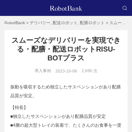
RobotBank
>
デリバリー
,
配送ロボット
,
配膳ロボット
>
スムーズなデリバリーを実現できる・配膳・配送ロボットRISU-BOTプラス
スムーズなデリバリーを実現でき
る・配膳・配送ロボットRISU-
BOTプラス
導入事例
2,690 次
2023-10-06
振動を吸収するため独立したサスペンションがあり配膳
品質が安定。
【特長】
■独立したサスペンションがあり配膳品質が安定
■4層の超大型トレイの装着で、たくさんのお食事を一度