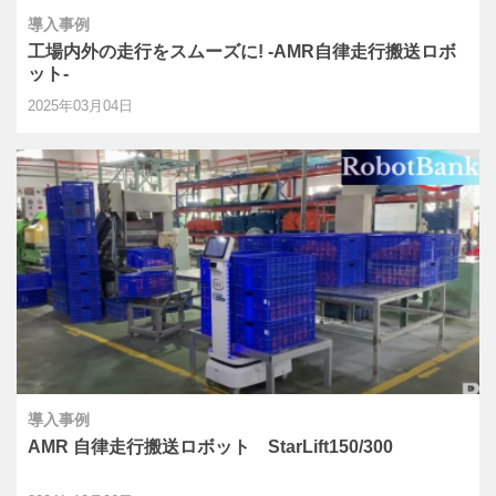
導入事例
工場内外の走行をスムーズに! -AMR自律走行搬送ロボ
ット-
2025年03月04日
導入事例
AMR 自律走行搬送ロボット StarLift150/300