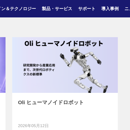
イン＆テクノロジー
製品・サービス
サポート
導入事例
ニ
Oli ヒューマノイドロボット
2026年05月12日