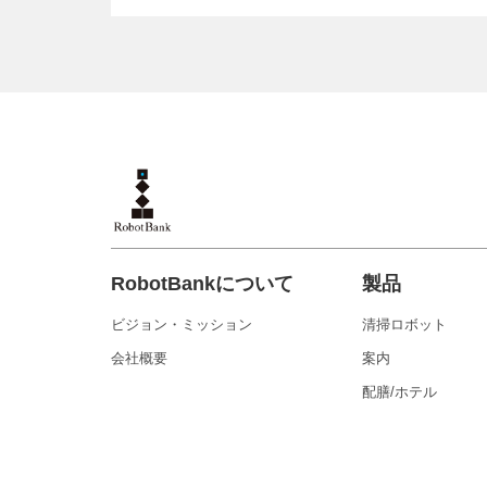
RobotBankについて
製品
ビジョン・ミッション
清掃ロボット
会社概要
案内
配膳/ホテル