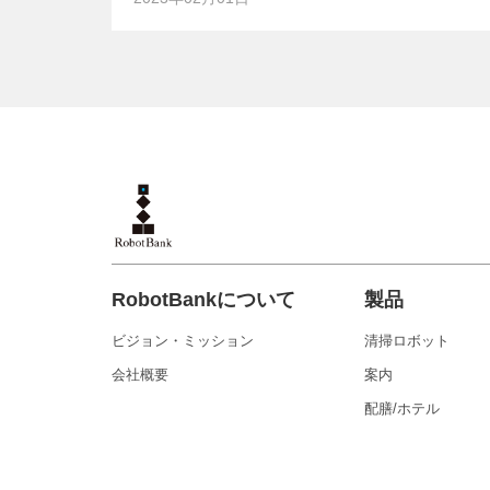
RobotBankについて
製品
ビジョン・ミッション
清掃ロボット
会社概要
案内
配膳/ホテル