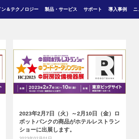
イン＆テクノロジー
製品・サービス
サポート
導入事例
ニ
2023年2月7日（火）～2月10日（金）ロ
ボットバンクの商品がホテルレストラン
ショーに出展します。
2023年02月01日