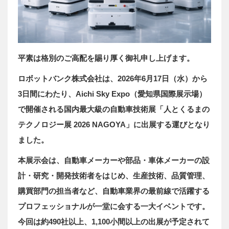
平素は格別のご高配を賜り厚く御礼申し上げます。
ロボットバンク株式会社は、2026年6月17日（水）から
3日間にわたり、Aichi Sky Expo（愛知県国際展示場）
で開催される国内最大級の自動車技術展「人とくるまの
テクノロジー展 2026 NAGOYA」に出展する運びとなり
ました。
本展示会は、自動車メーカーや部品・車体メーカーの設
計・研究・開発技術者をはじめ、生産技術、品質管理、
購買部門の担当者など、自動車業界の最前線で活躍する
プロフェッショナルが一堂に会する一大イベントです。
今回は約490社以上、1,100小間以上の出展が予定されて