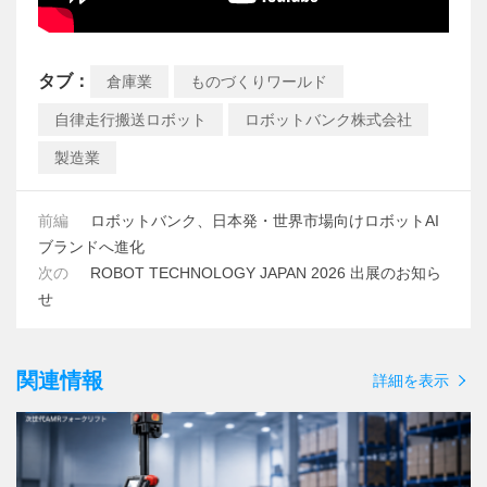
タブ：
倉庫業
ものづくりワールド
自律走行搬送ロボット
ロボットバンク株式会社
製造業
前編
ロボットバンク、日本発・世界市場向けロボットAI
ブランドへ進化
次の
ROBOT TECHNOLOGY JAPAN 2026 出展のお知ら
せ
関連情報
詳細を表示