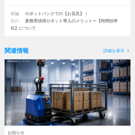
前編
ロボットバンクでの【お花見】！
次の
業務用清掃ロボット導入のメリットー【時間効率
化】について
関連情報
詳細を表示
お知らせ