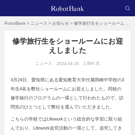
RobotBank
>
ニュース
>
お知らせ
>
修学旅行生をショールームにお迎えしました
修学旅行生をショールームにお迎
えしました
ニュース
2,884 次
2024-04-25
4月24日、愛知県にある愛知教育大学付属岡崎中学校の3
年生4名を弊社ショールームにお迎えしました。同校の
修学旅行のプログラムの一環として行われたもので、訪
問先のひとつとして弊社を選んでいただきました。
こちらの学校ではLifeworkという総合的な学習に取り組
んでおり、Lifework追究活動の一環として、追究してき