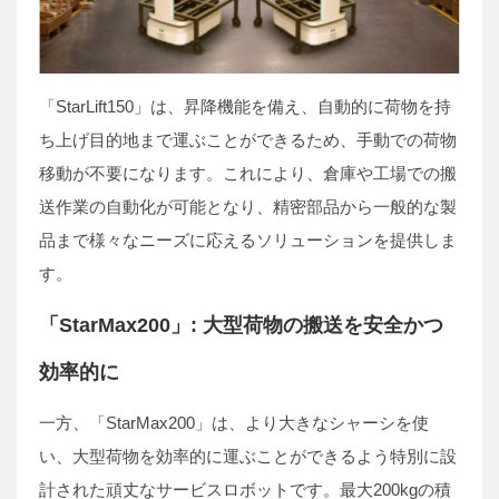
「StarLift150」は、昇降機能を備え、自動的に荷物を持
ち上げ目的地まで運ぶことができるため、手動での荷物
移動が不要になります。これにより、倉庫や工場での搬
送作業の自動化が可能となり、精密部品から一般的な製
品まで様々なニーズに応えるソリューションを提供しま
す。
「StarMax200」: 大型荷物の搬送を安全かつ
効率的に
一方、「StarMax200」は、より大きなシャーシを使
い、大型荷物を効率的に運ぶことができるよう特別に設
計された頑丈なサービスロボットです。最大200kgの積