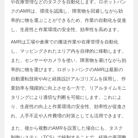
や在庫管理などのタスクを自動化します。ロボットバン
クのAMRは、環境を認識し、障害物を回避しながら効
率的に物を運ぶことができるため、作業の自動化を促進
し、生産性と作業環境の安全性、効率性を高めます。
AMRは工場や倉庫での搬送作業や在庫管理を自動化
し、マッピングされたエリア内を自律的に移動します。
また、センサーやカメラを使い、障害物を避けながら効
率的に物を運びます。ロボットバンクのAMRは最新の
自動運転技術やAIと経路設計アルゴリズムを採用し、作
業効率を飛躍的に向上させる一方で、リアルタイムモニ
タリングにより適切な判断を可能にします。これによ
り、生産性の向上と作業環境の安全性、効率性が促進さ
れ、人手不足や人件費増の対策としても活用できます。
また、後から複数のAMRを設置した場合にも、タスク
制御システム（TCS）で統制することで、経路の再調整