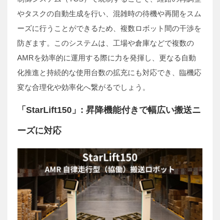
やタスクの自動生成を行い、混雑時の待機や再開をスム
ーズに行うことができるため、複数ロボット間の干渉を
防ぎます。このシステムは、工場や倉庫などで複数の
AMRを効率的に運用する際に力を発揮し、更なる自動
化推進と持続的な使用台数の拡充にも対応でき、臨機応
変な合理化や効率化へ繋がるでしょう。
「StarLift150」: 昇降機能付きで幅広い搬送ニ
ーズに対応