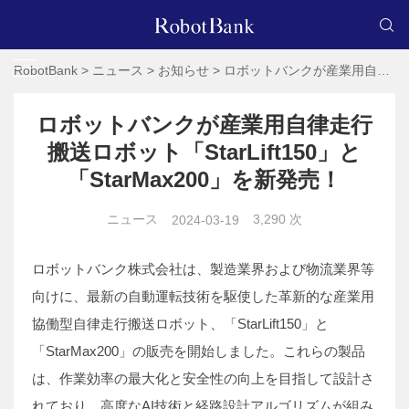
RobotBank
>
ニュース
>
お知らせ
>
ロボットバンクが産業用自律走行搬送ロボット「StarLift150」と「StarMax200」を新発売！
ロボットバンクが産業用自律走行
搬送ロボット「StarLift150」と
「StarMax200」を新発売！
ニュース
3,290 次
2024-03-19
ロボットバンク株式会社は、製造業界および物流業界等
向けに、最新の自動運転技術を駆使した革新的な産業用
協働型自律走行搬送ロボット、「StarLift150」と
「StarMax200」の販売を開始しました。これらの製品
は、作業効率の最大化と安全性の向上を目指して設計さ
れており、高度なAI技術と経路設計アルゴリズムが組み