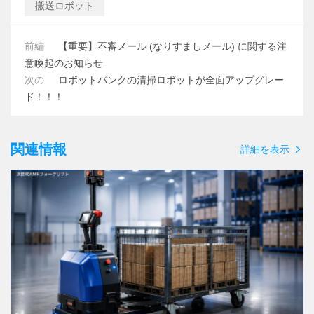
搬送ロボット
前編
【重要】不審メール (なりすましメール) に関する注
意喚起のお知らせ
次の
ロボットバンクの清掃ロボットが全面アップグレー
ド！！！
関連情報
詳細を表示