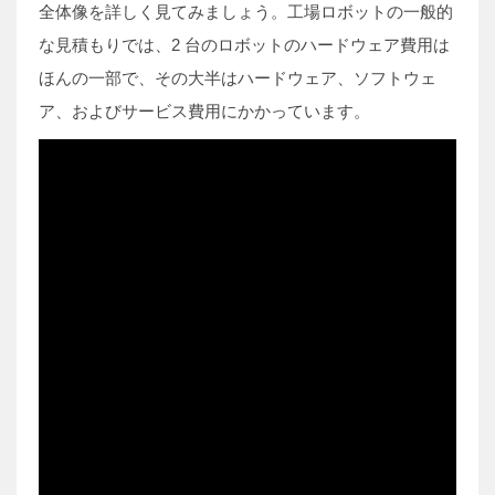
全体像を詳しく見てみましょう。工場ロボットの一般的
な見積もりでは、2 台のロボットのハードウェア費用は
ほんの一部で、その大半はハードウェア、ソフトウェ
ア、およびサービス費用にかかっています。