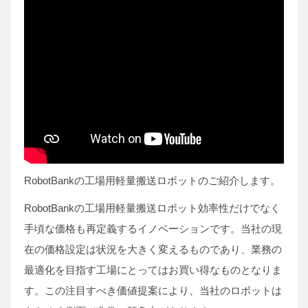
RobotBankの工場用軽量搬送ロボットのご紹介します。
RobotBankの工場用軽量搬送ロボット効率性だけでなく
手頃な価格も再定義するイノベーションです。当社の現
在の価格設定は状況を大きく変えるものであり、業務の
最適化を目指す工場にとってはお買い得なものとなりま
す。この注目すべき価値提案により、当社のロボットは