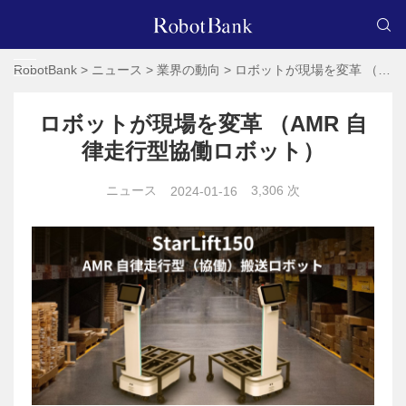
RobotBank
>
ニュース
>
業界の動向
>
ロボットが現場を変革 （AMR 自律走行型協働ロボット）
ロボットが現場を変革 （AMR 自
律走行型協働ロボット）
ニュース
3,306 次
2024-01-16