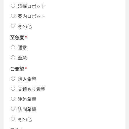
清掃ロボット
案内ロボット
その他
至急度
*
通常
至急
ご要望
*
購入希望
見積もり希望
連絡希望
訪問希望
その他