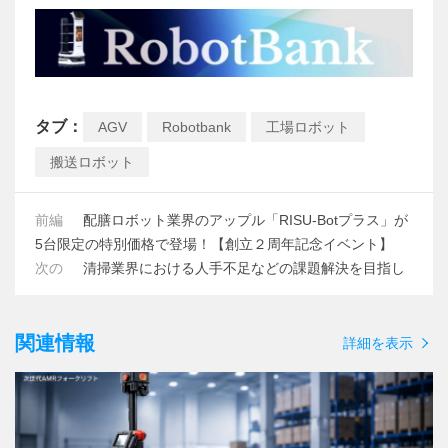
タブ：
AGV
Robotbank
工場ロボット
搬送ロボット
前編
配膳ロボット業界のアップル「RISU-Botプラス」が
5台限定の特別価格で登場！【創立２周年記念イベント】
次の
清掃業界における人手不足などの課題解決を目指し
関連情報
詳細を表示