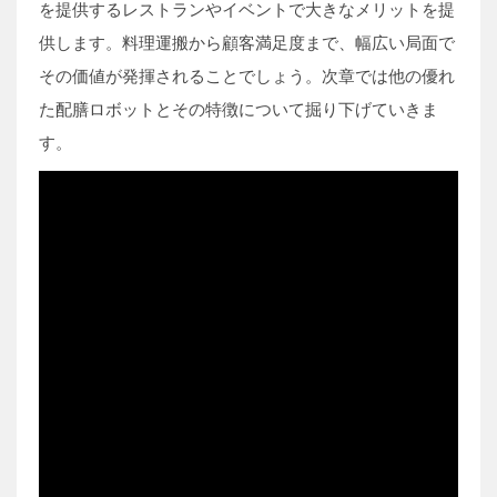
を提供するレストランやイベントで大きなメリットを提
供します。料理運搬から顧客満足度まで、幅広い局面で
その価値が発揮されることでしょう。次章では他の優れ
た配膳ロボットとその特徴について掘り下げていきま
す。