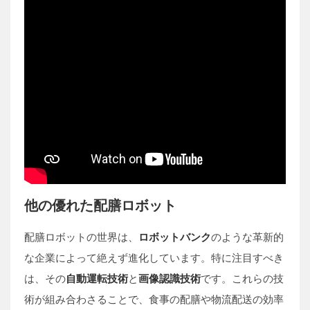
他の優れた配膳ロボット
配膳ロボットの世界は、
ロボットバンク
のような革新的
な企業によって絶えず進化しています。特に注目すべき
は、その
自動運転技術
と
画像認識技術
です。これらの技
術が組み合わさることで、食事の配膳や物流配送の効率