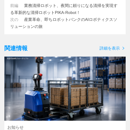
前編
業務清掃ロボット、夜間に頼りになる清掃を実現す
る革新的な清掃ロボットPIKA-Robot！
次の
産業革命、即ちロボットバンクのAIロボティクスソ
リューションの旅
関連情報
詳細を表示
お知らせ