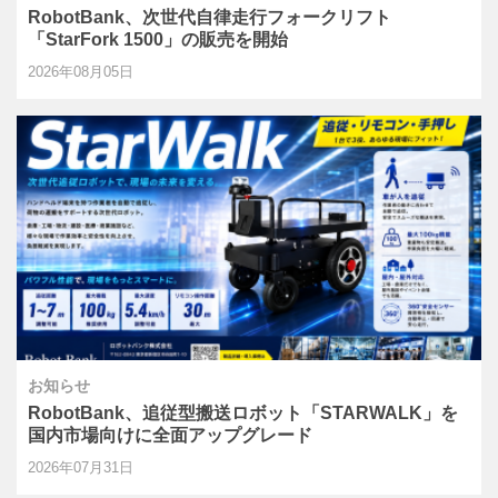
RobotBank、次世代自律走行フォークリフト
「StarFork 1500」の販売を開始
2026年08月05日
お知らせ
RobotBank、追従型搬送ロボット「STARWALK」を
国内市場向けに全面アップグレード
2026年07月31日