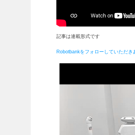
記事は連載形式です
Robotbankをフォローしていた