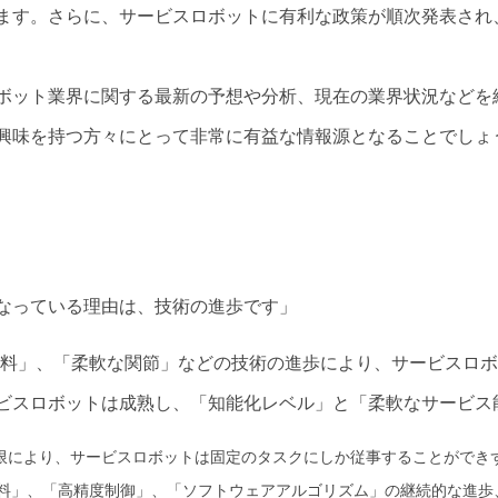
ます。さらに、サービスロボットに有利な政策が順次発表され
ボット業界に関する最新の予想や分析、現在の業界状況などを
興味を持つ方々にとって非常に有益な情報源となることでしょ
なっている理由は、技術の進歩です」
材料」、「柔軟な関節」などの技術の進歩により、サービスロ
ビスロボットは成熟し、「知能化レベル」と「柔軟なサービス
限により、サービスロボットは固定のタスクにしか従事することができ
材料」、「高精度制御」、「ソフトウェアアルゴリズム」の継続的な進歩