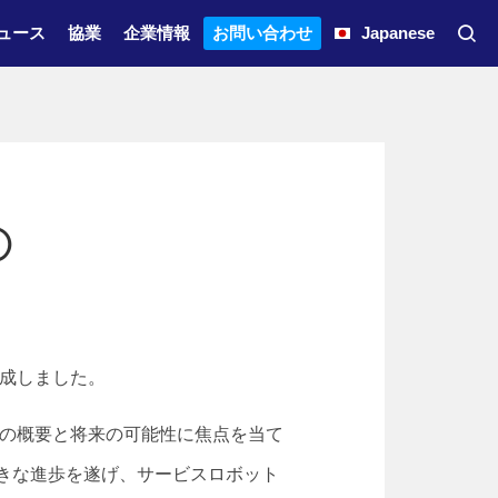
ュース
協業
企業情報
お問い合わせ
Japanese
」①
作成しました。
界の概要と将来の可能性に焦点を当て
きな進歩を遂げ、サービスロボット