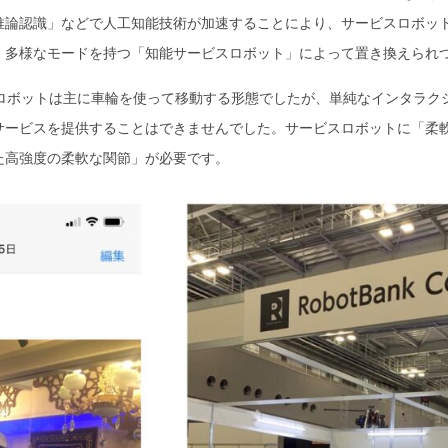
推論認識」などで人工知能技術が加速することにより、サービスロボッ
、多様なモードを持つ「知能サービスロボット」によって置き換えられ
ロボットは主に車輪を使って移動する形態でしたが、単純なインタラク
サービスを提供することはできませんでした。サービスロボットに「柔
た高強度の柔軟な関節」が必要です。