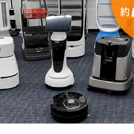
ニケーション機能も搭載！BellaBot