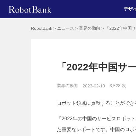
デザ
RobotBank
>
ニュース
>
業界の動向
>
「2022年中
「2022年中国
業界の動向
3,528 次
2023-02-10
ロボット領域に貢献することができ
「2022年の中国のサービスロボ
た重要なレポートです。中国のロボ