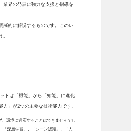
、業界の発展に強力な支援と指導を
網羅的に解説するものです。このレ
う。
ボットは「機能」から「知能」に進化
能力」が2つの主要な技術能力です。
ず、環境に適応することはできませんでし
、「深層学習」、「シーン認識」、「人