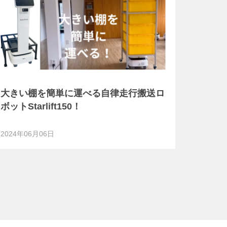
大きい棚を簡単に運べる自律走行搬送ロ
ボットStarlift150！
2024年06月06日