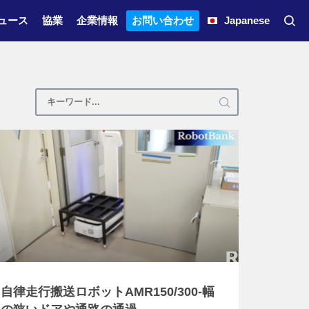
ュース
協業
企業情報
お問い合わせ
Japanese
自律走行搬送ロボットAMR150/300-幅