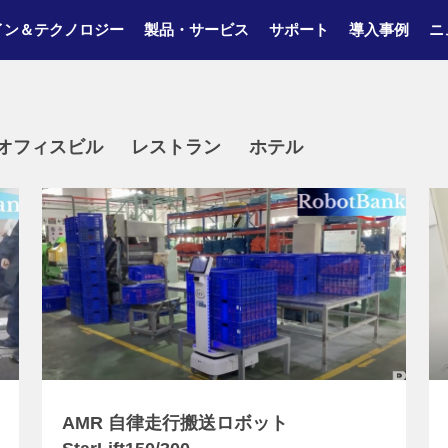
イン＆テクノロジー
製品・サービス
サポート
導入事例
ニ
/オフィスビル
レストラン
ホテル
AMR 自律走行搬送ロボット