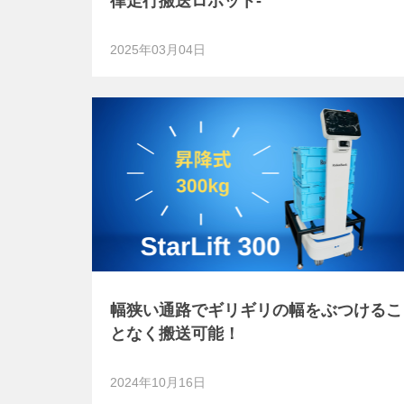
律走行搬送ロボット-
2025年03月04日
幅狭い通路でギリギリの幅をぶつけるこ
となく搬送可能！
2024年10月16日