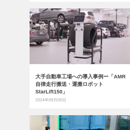
大手自動車工場への導入事例ー「AMR
自律走行搬送・運搬ロボット
StarLift150」
2024年09月05日