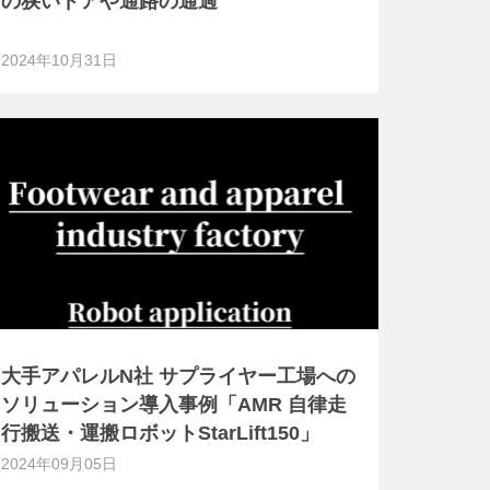
の狭いドアや通路の通過
2024年10月31日
大手アパレルN社 サプライヤー工場への
ソリューション導入事例「AMR 自律走
行搬送・運搬ロボットStarLift150」
2024年09月05日