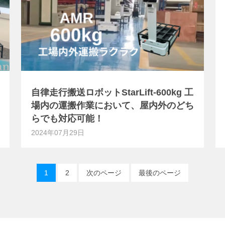
自律走行搬送ロボットStarLift-600kg 工
場内の運搬作業において、屋内外のどち
らでも対応可能！
2024年07月29日
1
2
次のページ
最後のページ