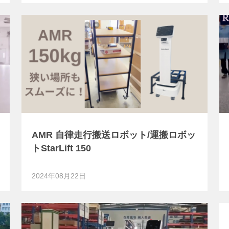
AMR 自律走行搬送ロボット/運搬ロボッ
トStarLift 150
2024年08月22日