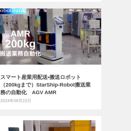
スマート産業用配送•搬送ロボット
（200kgまで）StarShip-Robot搬送業
務の自動化 AGV AMR
2024年08月22日