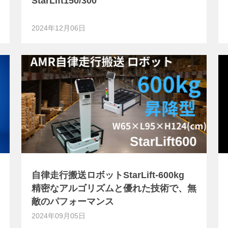
StarLift150/300
2024年12月06日
自律走行搬送ロボットStarLift-600kg
精密なアルゴリズムと優れた技術で、無
敵のパフォーマンス
2024年09月05日