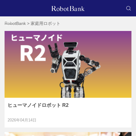
RobotBank
>
家庭用ロボット
ヒューマノイドロボット R2
2026年04月14日